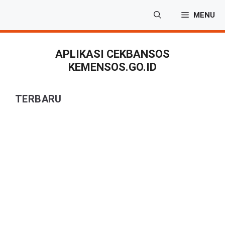
Langsung
MENU
ke
isi
APLIKASI CEKBANSOS
KEMENSOS.GO.ID
TERBARU