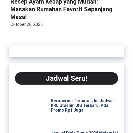
Resep Ayam Kecap yang Mudah:
Masakan Rumahan Favorit Sepanjang
Masa!
Oktober 26, 2025
Jadwal Seru!
Beroperasi Terbatas, Ini Jadwal
KRL Stasiun JIS Terbaru, Ada
Promo Rp1 Juga!
Jadwal Piala Dunia 2026 Malam Ini