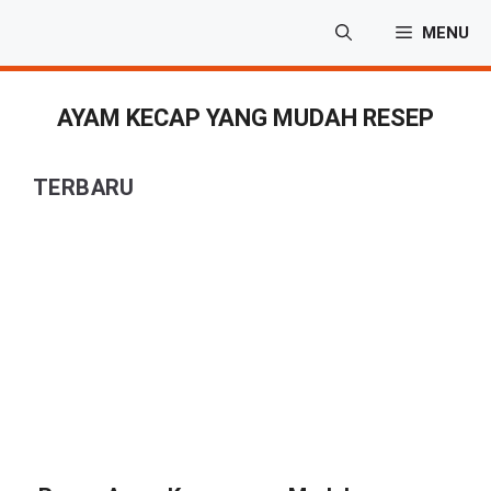
Langsung
MENU
ke
isi
AYAM KECAP YANG MUDAH RESEP
TERBARU