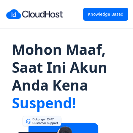
Knowledge Based
Mohon Maaf,
Saat Ini Akun
Anda Kena
Suspend!