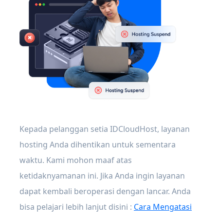
Kepada pelanggan setia IDCloudHost, layanan
hosting Anda dihentikan untuk sementara
waktu. Kami mohon maaf atas
ketidaknyamanan ini. Jika Anda ingin layanan
dapat kembali beroperasi dengan lancar. Anda
bisa pelajari lebih lanjut disini :
Cara Mengatasi