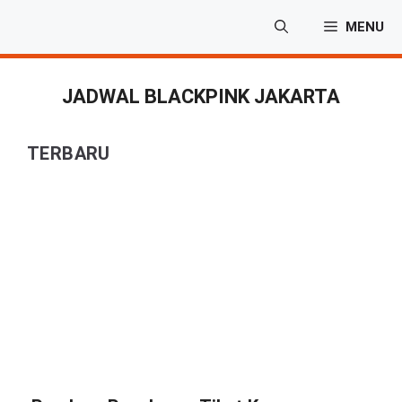
Langsung
MENU
ke
isi
JADWAL BLACKPINK JAKARTA
TERBARU