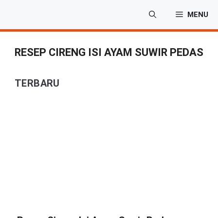
Langsung
MENU
ke
isi
RESEP CIRENG ISI AYAM SUWIR PEDAS
TERBARU