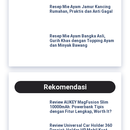
Resep Mie Ayam Jamur Kancing
Rumahan, Praktis dan Anti Gagal
Resep Mie Ayam Bangka Asli,
Gurih Khas dengan Topping Ayam
dan Minyak Bawang
Rekomendasi
Review AUKEY MagFusion Slim
10000mAh: Powerbank Tipis
dengan Fitur Lengkap, Worth It?
Review Universal Car Holder 360
Derajat: Holder HP Mobil Kuat,