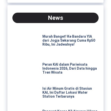
News
Murah Banget! Ke Bandara YIA
dari Jogja Sekarang Cuma Rp50
Ribu, Ini Jadwalnya!
Peran KAI dalam Pariwisata
Indonesia 2026, Dari Data hingga
Tren Wisata
Isi Air Minum Gratis di Stasiun
KAI, Ini Daftar Lokasi Water
Station Terbarunya