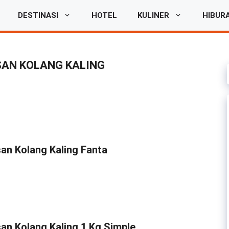
DESTINASI
HOTEL
KULINER
HIBUR
SAN KOLANG KALING
an Kolang Kaling Fanta
an Kolang Kaling 1 Kg Simple