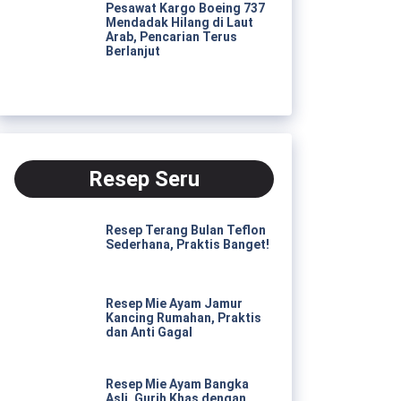
Pesawat Kargo Boeing 737
Mendadak Hilang di Laut
Arab, Pencarian Terus
Berlanjut
Resep Seru
Resep Terang Bulan Teflon
Sederhana, Praktis Banget!
Resep Mie Ayam Jamur
Kancing Rumahan, Praktis
dan Anti Gagal
Resep Mie Ayam Bangka
Asli, Gurih Khas dengan