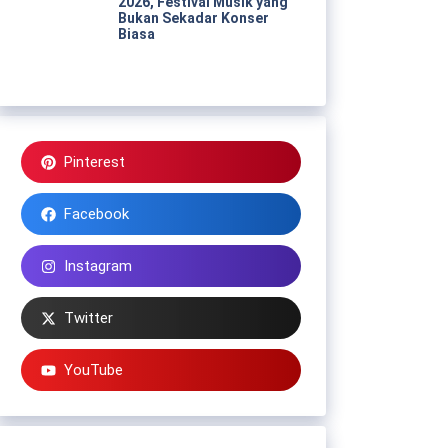
2026, Festival Musik yang
Bukan Sekadar Konser
Biasa
Pinterest
Facebook
Instagram
Twitter
YouTube