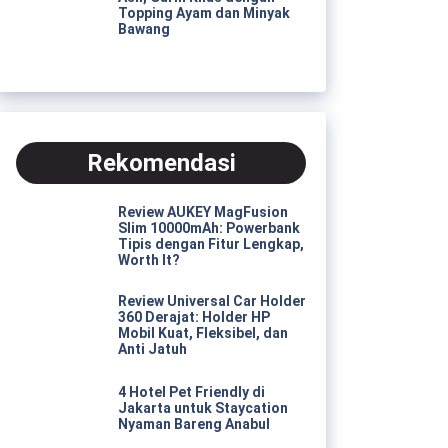
Topping Ayam dan Minyak
Bawang
Rekomendasi
Review AUKEY MagFusion
Slim 10000mAh: Powerbank
Tipis dengan Fitur Lengkap,
Worth It?
Review Universal Car Holder
360 Derajat: Holder HP
Mobil Kuat, Fleksibel, dan
Anti Jatuh
4 Hotel Pet Friendly di
Jakarta untuk Staycation
Nyaman Bareng Anabul