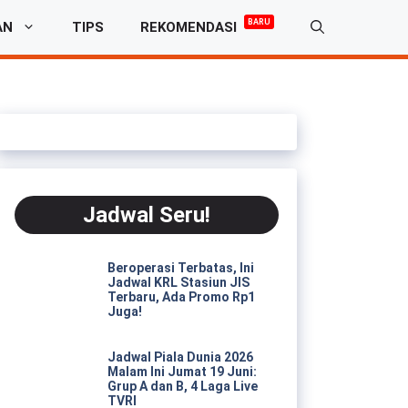
BARU
AN
TIPS
REKOMENDASI
Jadwal Seru!
Beroperasi Terbatas, Ini
Jadwal KRL Stasiun JIS
Terbaru, Ada Promo Rp1
Juga!
Jadwal Piala Dunia 2026
Malam Ini Jumat 19 Juni:
Grup A dan B, 4 Laga Live
TVRI