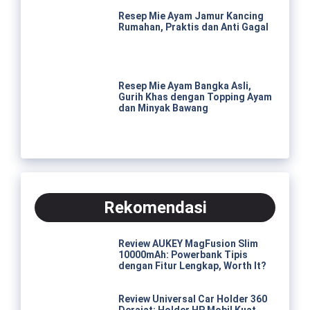
Resep Mie Ayam Jamur Kancing
Rumahan, Praktis dan Anti Gagal
Resep Mie Ayam Bangka Asli,
Gurih Khas dengan Topping Ayam
dan Minyak Bawang
Rekomendasi
Review AUKEY MagFusion Slim
10000mAh: Powerbank Tipis
dengan Fitur Lengkap, Worth It?
Review Universal Car Holder 360
Derajat: Holder HP Mobil Kuat,