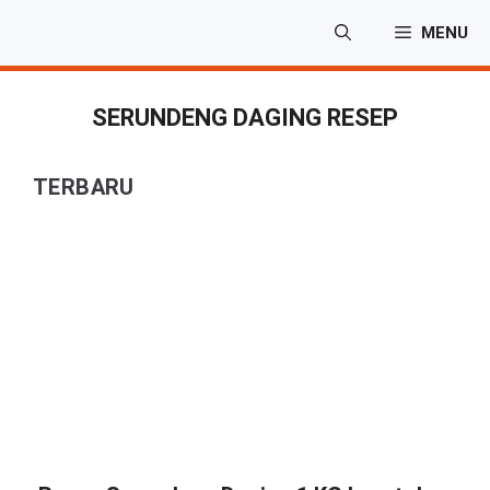
Langsung
MENU
ke
isi
SERUNDENG DAGING RESEP
TERBARU