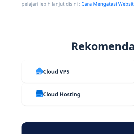
pelajari lebih lanjut disini :
Cara Mengatasi Websit
Rekomendas
Cloud VPS
Cloud Hosting