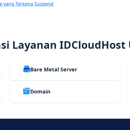
e yang Terkena Suspend
i Layanan IDCloudHost
Bare Metal Server
Domain