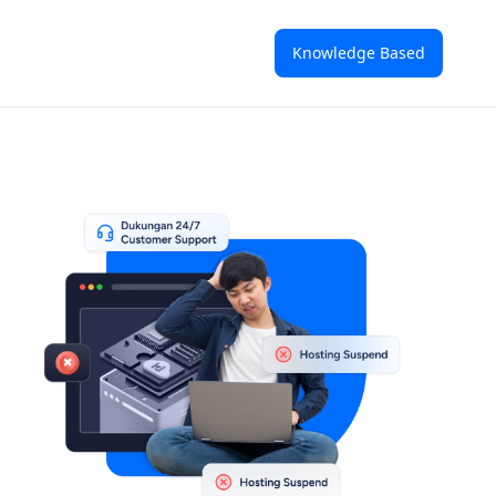
Knowledge Based