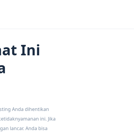
at Ini
a
sting Anda dihentikan
tidaknyamanan ini. Jika
gan lancar. Anda bisa