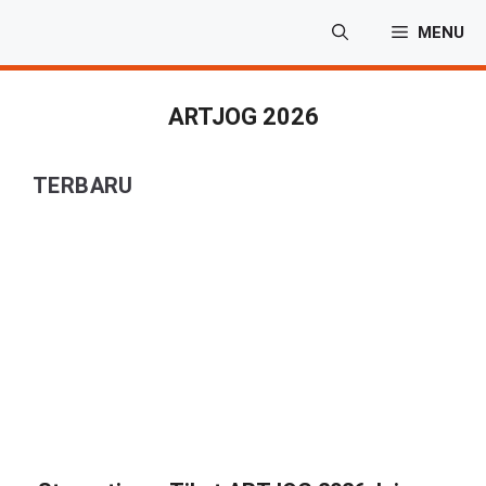
Langsung
MENU
ke
isi
ARTJOG 2026
TERBARU