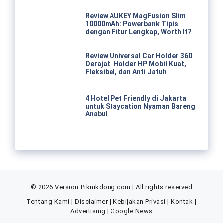
Review AUKEY MagFusion Slim
10000mAh: Powerbank Tipis
dengan Fitur Lengkap, Worth It?
Review Universal Car Holder 360
Derajat: Holder HP Mobil Kuat,
Fleksibel, dan Anti Jatuh
4 Hotel Pet Friendly di Jakarta
untuk Staycation Nyaman Bareng
Anabul
© 2026 Version Piknikdong.com | All rights reserved
Tentang Kami
|
Disclaimer
|
Kebijakan Privasi
|
Kontak
|
Advertising
|
Google News