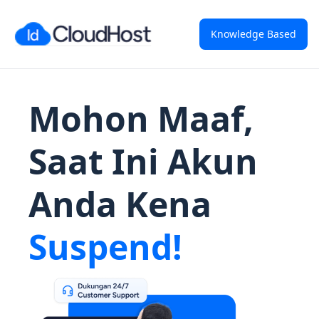
Knowledge Based
Mohon Maaf,
Saat Ini Akun
Anda Kena
Suspend!