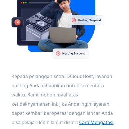
Kepada pelanggan setia IDCloudHost, layanan
hosting Anda dihentikan untuk sementara
waktu. Kami mohon maaf atas
ketidaknyamanan ini. Jika Anda ingin layanan
dapat kembali beroperasi dengan lancar. Anda
bisa pelajari lebih lanjut disini :
Cara Mengatasi