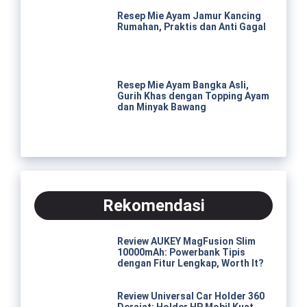
Resep Mie Ayam Jamur Kancing
Rumahan, Praktis dan Anti Gagal
Resep Mie Ayam Bangka Asli,
Gurih Khas dengan Topping Ayam
dan Minyak Bawang
Rekomendasi
Review AUKEY MagFusion Slim
10000mAh: Powerbank Tipis
dengan Fitur Lengkap, Worth It?
Review Universal Car Holder 360
Derajat: Holder HP Mobil Kuat,