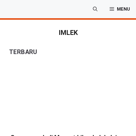
Langsung
MENU
ke
isi
IMLEK
TERBARU