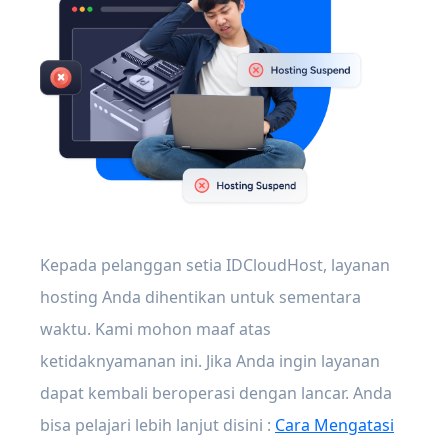
Kepada pelanggan setia IDCloudHost, layanan
hosting Anda dihentikan untuk sementara
waktu. Kami mohon maaf atas
ketidaknyamanan ini. Jika Anda ingin layanan
dapat kembali beroperasi dengan lancar. Anda
bisa pelajari lebih lanjut disini :
Cara Mengatasi