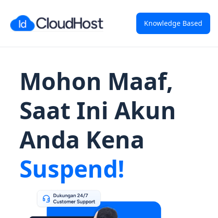
Knowledge Based
Mohon Maaf,
Saat Ini Akun
Anda Kena
Suspend!