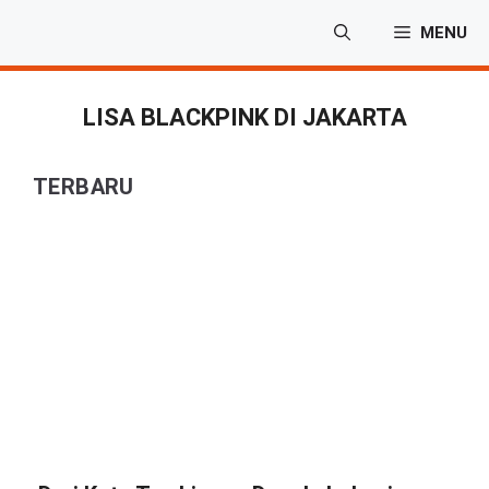
Langsung
MENU
ke
isi
LISA BLACKPINK DI JAKARTA
TERBARU