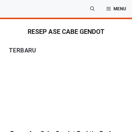
Langsung
MENU
ke
isi
RESEP ASE CABE GENDOT
TERBARU