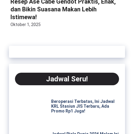
Resep Ase Cabe Gendot Praktis, Enak,
dan Bikin Suasana Makan Lebih
Istimewa!
Oktober 1, 2025
Jadwal Seru!
Beroperasi Terbatas, Ini Jadwal
KRL Stasiun JIS Terbaru, Ada
Promo Rp1 Juga!
Jadwal Piala Dunia 2026 Malam Ini