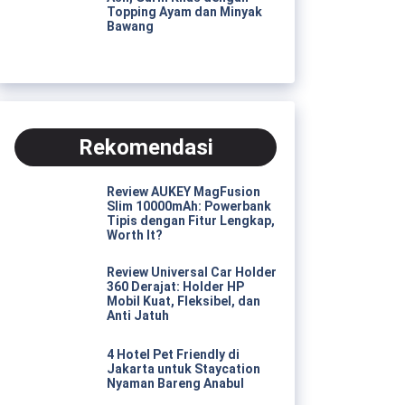
Topping Ayam dan Minyak
Bawang
Rekomendasi
Review AUKEY MagFusion
Slim 10000mAh: Powerbank
Tipis dengan Fitur Lengkap,
Worth It?
Review Universal Car Holder
360 Derajat: Holder HP
Mobil Kuat, Fleksibel, dan
Anti Jatuh
4 Hotel Pet Friendly di
Jakarta untuk Staycation
Nyaman Bareng Anabul