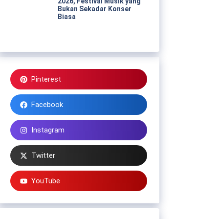
2026, Festival Musik yang
Bukan Sekadar Konser
Biasa
Pinterest
Facebook
Instagram
Twitter
YouTube