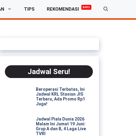
BARU
AN
TIPS
REKOMENDASI
Jadwal Seru!
Beroperasi Terbatas, Ini
Jadwal KRL Stasiun JIS
Terbaru, Ada Promo Rp1
Juga!
Jadwal Piala Dunia 2026
Malam Ini Jumat 19 Juni:
Grup A dan B, 4 Laga Live
TVRI