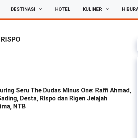
DESTINASI
HOTEL
KULINER
HIBUR
RISPO
ouring Seru The Dudas Minus One: Raffi Ahmad,
Gading, Desta, Rispo dan Rigen Jelajah
Bima, NTB