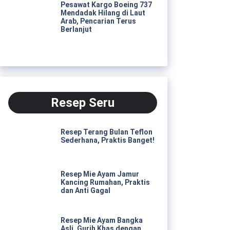
Pesawat Kargo Boeing 737
Mendadak Hilang di Laut
Arab, Pencarian Terus
Berlanjut
Resep Seru
Resep Terang Bulan Teflon
Sederhana, Praktis Banget!
Resep Mie Ayam Jamur
Kancing Rumahan, Praktis
dan Anti Gagal
Resep Mie Ayam Bangka
Asli, Gurih Khas dengan