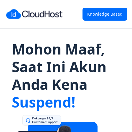
Knowledge Based
Mohon Maaf,
Saat Ini Akun
Anda Kena
Suspend!