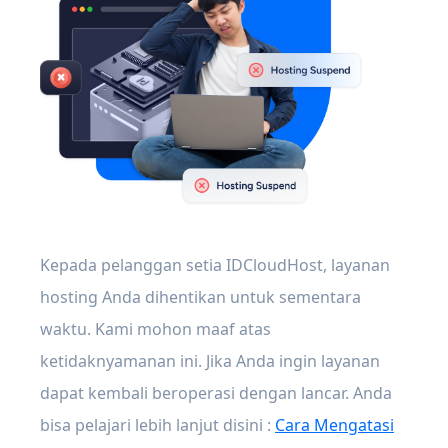
Kepada pelanggan setia IDCloudHost, layanan
hosting Anda dihentikan untuk sementara
waktu. Kami mohon maaf atas
ketidaknyamanan ini. Jika Anda ingin layanan
dapat kembali beroperasi dengan lancar. Anda
bisa pelajari lebih lanjut disini :
Cara Mengatasi