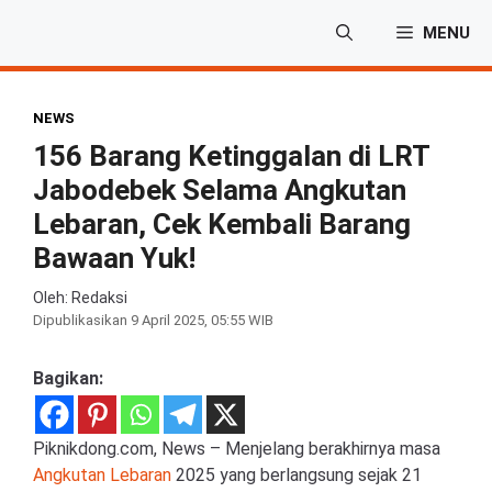
Langsung
MENU
ke
isi
NEWS
156 Barang Ketinggalan di LRT
Jabodebek Selama Angkutan
Lebaran, Cek Kembali Barang
Bawaan Yuk!
Oleh: Redaksi
Dipublikasikan
9 April 2025, 05:55 WIB
Bagikan:
Piknikdong.com, News – Menjelang berakhirnya masa
Angkutan Lebaran
2025 yang berlangsung sejak 21