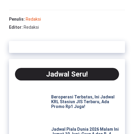
Penulis:
Redaksi
Editor:
Redaksi
Jadwal Seru!
Beroperasi Terbatas, Ini Jadwal
KRL Stasiun JIS Terbaru, Ada
Promo Rp1 Juga!
Jadwal Piala Dunia 2026 Malam Ini
Jumat 19 Juni: Grup A dan B, 4