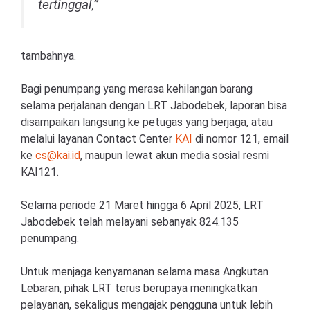
tertinggal,”
tambahnya.
Bagi penumpang yang merasa kehilangan barang
selama perjalanan dengan LRT Jabodebek, laporan bisa
disampaikan langsung ke petugas yang berjaga, atau
melalui layanan Contact Center
KAI
di nomor 121, email
ke
cs@kai.id
, maupun lewat akun media sosial resmi
KAI121.
Selama periode 21 Maret hingga 6 April 2025, LRT
Jabodebek telah melayani sebanyak 824.135
penumpang.
Untuk menjaga kenyamanan selama masa Angkutan
Lebaran, pihak LRT terus berupaya meningkatkan
pelayanan, sekaligus mengajak pengguna untuk lebih