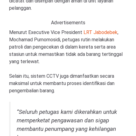
dicatat dan disimpan dengan aman di unit layanan
pelanggan.
Advertisements
Menurut Executive Vice President
LRT Jabodebek
,
Mochamad Purnomosidi, petugas rutin melakukan
patroli dan pengecekan di dalam kereta serta area
stasiun untuk memastikan tidak ada barang tertinggal
yang terlewat.
Selain itu, sistem CCTV juga dimanfaatkan secara
maksimal untuk membantu proses identifikasi dan
pengembalian barang.
“Seluruh petugas kami dikerahkan untuk
memperketat pengawasan dan sigap
membantu penumpang yang kehilangan