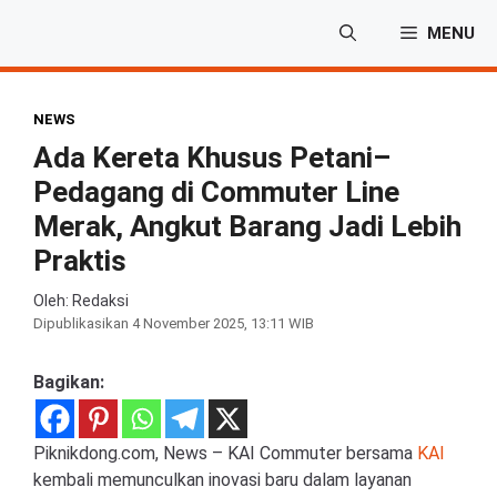
Langsung
MENU
ke
isi
NEWS
Ada Kereta Khusus Petani–
Pedagang di Commuter Line
Merak, Angkut Barang Jadi Lebih
Praktis
Oleh: Redaksi
Dipublikasikan
4 November 2025, 13:11 WIB
Bagikan:
Piknikdong.com, News – KAI Commuter bersama
KAI
kembali memunculkan inovasi baru dalam layanan