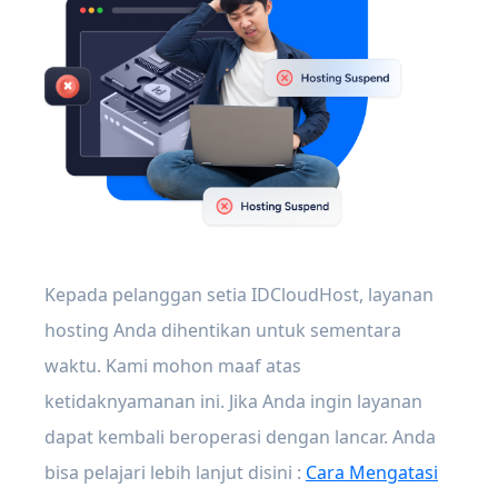
Kepada pelanggan setia IDCloudHost, layanan
hosting Anda dihentikan untuk sementara
waktu. Kami mohon maaf atas
ketidaknyamanan ini. Jika Anda ingin layanan
dapat kembali beroperasi dengan lancar. Anda
bisa pelajari lebih lanjut disini :
Cara Mengatasi