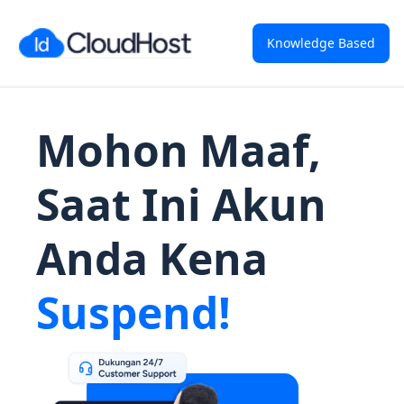
Knowledge Based
Mohon Maaf,
Saat Ini Akun
Anda Kena
Suspend!