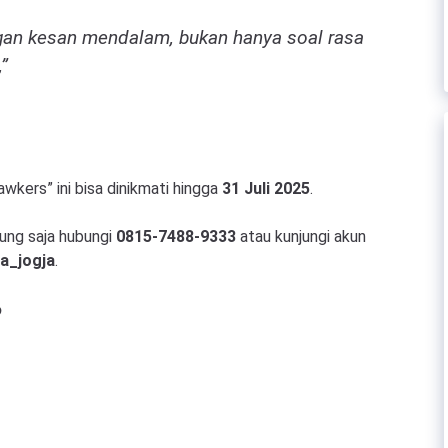
ngan kesan mendalam, bukan hanya soal rasa
”
kers” ini bisa dinikmati hingga
31 Juli 2025
.
ung saja hubungi
0815-7488-9333
atau kunjungi akun
a_jogja
.
?