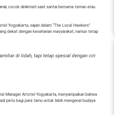
orsi
, cocok dinikmati saat santai bersama teman atau
tel Yogyakarta, sajian dalam “The Local Hawkers”
yang dekat dengan keseharian masyarakat, namun tetap
iliar di lidah, tapi tetap spesial dengan ciri
eral Manager Artotel Yogyakarta, menyampaikan bahwa
jadi pintu bagi para tamu untuk lebih mengenal budaya