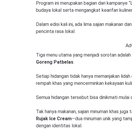
Program ini merupakan bagian dari kampanye “
budaya lokal serta mengangkat kearifan kuliner 
Dalam edisi kali ini, ada lima sajian makanan d
pencinta rasa lokal.
Ad
Tiga menu utama yang menjadi sorotan adalah
Goreng Patbelas
.
Setiap hidangan tidak hanya memanjakan lidah 
rempah khas yang mencerminkan kekayaan kuli
Semua hidangan tersebut bisa dinikmati mulai 
Tak hanya makanan, sajian minuman khas juga 
Rujak Ice Cream
—dua minuman unik yang tamp
dengan identitas lokal.