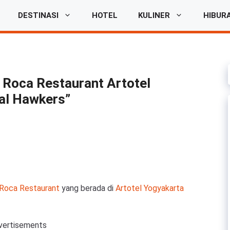
DESTINASI
HOTEL
KULINER
HIBUR
i Roca Restaurant Artotel
al Hawkers”
Roca Restaurant
yang berada di
Artotel Yogyakarta
vertisements