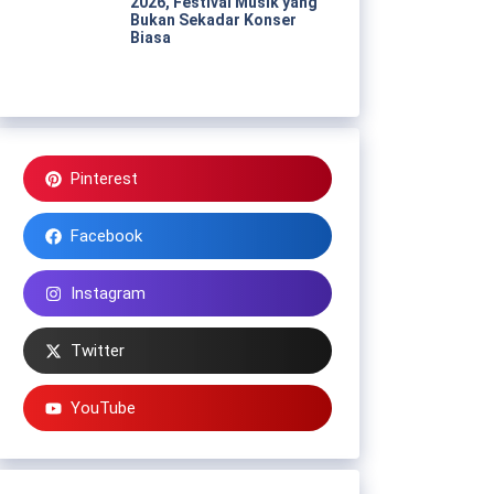
2026, Festival Musik yang
Bukan Sekadar Konser
Biasa
Pinterest
Facebook
Instagram
Twitter
YouTube