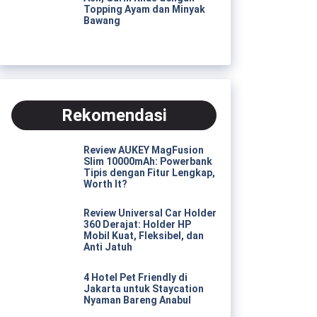
Topping Ayam dan Minyak
Bawang
Rekomendasi
Review AUKEY MagFusion
Slim 10000mAh: Powerbank
Tipis dengan Fitur Lengkap,
Worth It?
Review Universal Car Holder
360 Derajat: Holder HP
Mobil Kuat, Fleksibel, dan
Anti Jatuh
4 Hotel Pet Friendly di
Jakarta untuk Staycation
Nyaman Bareng Anabul