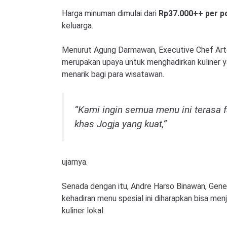
Harga minuman dimulai dari
Rp37.000++ per p
keluarga.
Menurut Agung Darmawan, Executive Chef Arto
merupakan upaya untuk menghadirkan kuliner 
menarik bagi para wisatawan.
“Kami ingin semua menu ini terasa fam
khas Jogja yang kuat,”
ujarnya.
Senada dengan itu, Andre Harso Binawan, Gen
kehadiran menu spesial ini diharapkan bisa men
kuliner lokal.