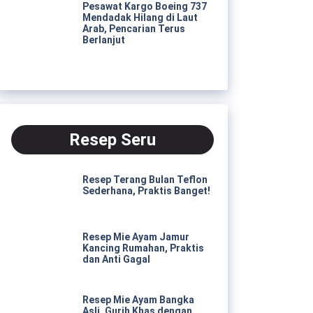
Pesawat Kargo Boeing 737
Mendadak Hilang di Laut
Arab, Pencarian Terus
Berlanjut
Resep Seru
Resep Terang Bulan Teflon
Sederhana, Praktis Banget!
Resep Mie Ayam Jamur
Kancing Rumahan, Praktis
dan Anti Gagal
Resep Mie Ayam Bangka
Asli, Gurih Khas dengan