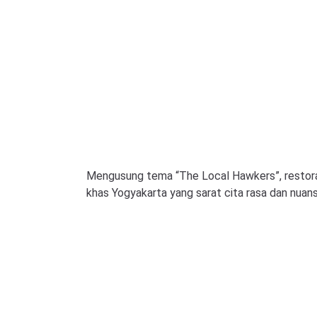
Mengusung tema “The Local Hawkers”, restoran
khas Yogyakarta yang sarat cita rasa dan nuansa