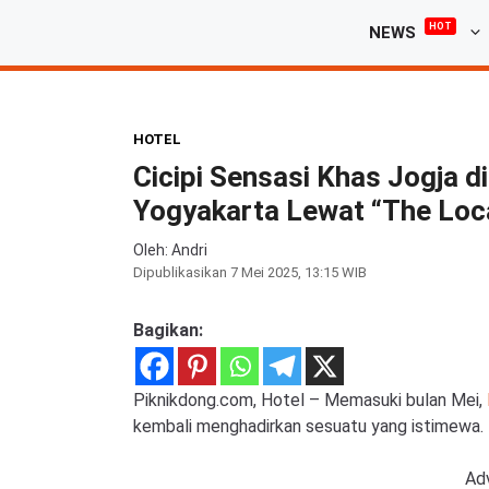
Langsung
HOT
NEWS
ke
isi
HOTEL
Cicipi Sensasi Khas Jogja d
Yogyakarta Lewat “The Loc
Oleh: Andri
Dipublikasikan
7 Mei 2025, 13:15 WIB
Bagikan:
Piknikdong.com, Hotel – Memasuki bulan Mei,
kembali menghadirkan sesuatu yang istimewa.
Ad