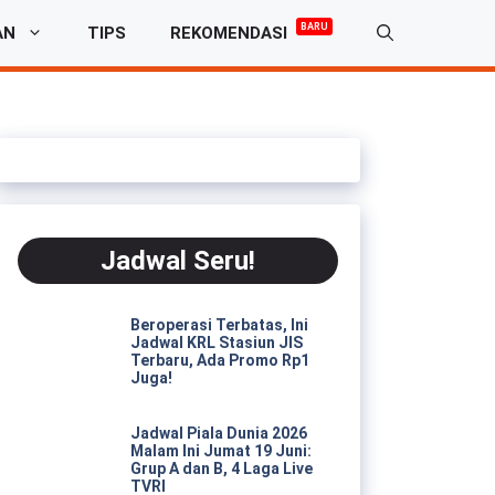
BARU
AN
TIPS
REKOMENDASI
Jadwal Seru!
Beroperasi Terbatas, Ini
Jadwal KRL Stasiun JIS
Terbaru, Ada Promo Rp1
Juga!
Jadwal Piala Dunia 2026
Malam Ini Jumat 19 Juni:
Grup A dan B, 4 Laga Live
TVRI