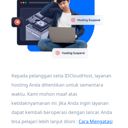
Kepada pelanggan setia IDCloudHost, layanan
hosting Anda dihentikan untuk sementara
waktu. Kami mohon maaf atas
ketidaknyamanan ini. Jika Anda ingin layanan
dapat kembali beroperasi dengan lancar. Anda
bisa pelajari lebih lanjut disini :
Cara Mengatasi