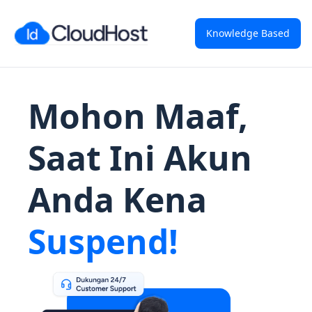
Knowledge Based
Mohon Maaf,
Saat Ini Akun
Anda Kena
Suspend!