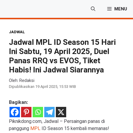
Langsung
MENU
ke
isi
JADWAL
Jadwal MPL ID Season 15 Hari
Ini Sabtu, 19 April 2025, Duel
Panas RRQ vs EVOS, Tiket
Habis! Ini Jadwal Siarannya
Oleh: Redaksi
Dipublikasikan
19 April 2025, 15:53 WIB
Bagikan:
Piknikdong.com, Jadwal – Persaingan panas di
panggung
MPL
ID Season 15 kembali memanas!