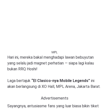
MPL
Hari ini, mereka bakal menghadapi lawan bebuyutan
yang selalu jadi magnet perhatian — siapa lagi kalau
bukan RRQ Hoshi!
Laga bertajuk
“El Clasico-nya Mobile Legends”
ini
akan berlangsung di XO Hall, MPL Arena, Jakarta Barat.
Advertisements
Sayangnya, antusiasme fans yang luar biasa bikin tiket