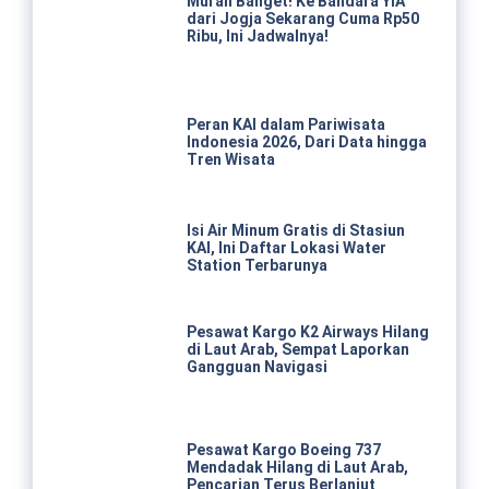
Murah Banget! Ke Bandara YIA
dari Jogja Sekarang Cuma Rp50
Ribu, Ini Jadwalnya!
Peran KAI dalam Pariwisata
Indonesia 2026, Dari Data hingga
Tren Wisata
Isi Air Minum Gratis di Stasiun
KAI, Ini Daftar Lokasi Water
Station Terbarunya
Pesawat Kargo K2 Airways Hilang
di Laut Arab, Sempat Laporkan
Gangguan Navigasi
Pesawat Kargo Boeing 737
Mendadak Hilang di Laut Arab,
Pencarian Terus Berlanjut