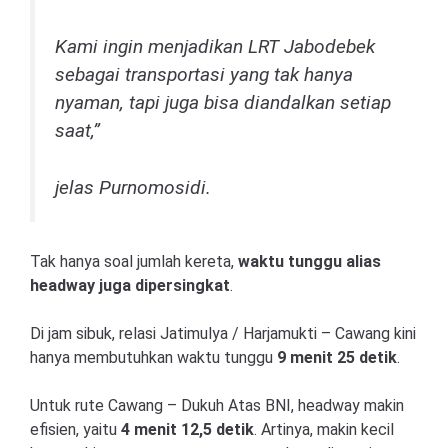
Kami ingin menjadikan LRT Jabodebek
sebagai transportasi yang tak hanya
nyaman, tapi juga bisa diandalkan setiap
saat,”
jelas Purnomosidi.
Tak hanya soal jumlah kereta,
waktu tunggu alias
headway juga dipersingkat
.
Di jam sibuk, relasi Jatimulya / Harjamukti – Cawang kini
hanya membutuhkan waktu tunggu
9 menit 25 detik
.
Untuk rute Cawang – Dukuh Atas BNI, headway makin
efisien, yaitu
4 menit 12,5 detik
. Artinya, makin kecil