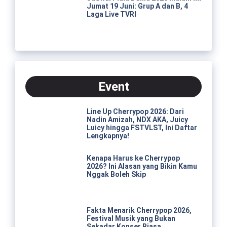
Jumat 19 Juni: Grup A dan B, 4
Laga Live TVRI
Event
Line Up Cherrypop 2026: Dari
Nadin Amizah, NDX AKA, Juicy
Luicy hingga FSTVLST, Ini Daftar
Lengkapnya!
Kenapa Harus ke Cherrypop
2026? Ini Alasan yang Bikin Kamu
Nggak Boleh Skip
Fakta Menarik Cherrypop 2026,
Festival Musik yang Bukan
Sekadar Konser Biasa