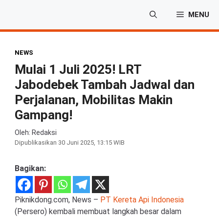
Langsung
MENU
ke
isi
NEWS
Mulai 1 Juli 2025! LRT
Jabodebek Tambah Jadwal dan
Perjalanan, Mobilitas Makin
Gampang!
Oleh: Redaksi
Dipublikasikan
30 Juni 2025, 13:15 WIB
Bagikan:
Piknikdong.com, News –
PT Kereta Api Indonesia
(Persero) kembali membuat langkah besar dalam