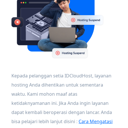
Kepada pelanggan setia IDCloudHost, layanan
hosting Anda dihentikan untuk sementara
waktu. Kami mohon maaf atas
ketidaknyamanan ini. Jika Anda ingin layanan
dapat kembali beroperasi dengan lancar. Anda
bisa pelajari lebih lanjut disini :
Cara Mengatasi