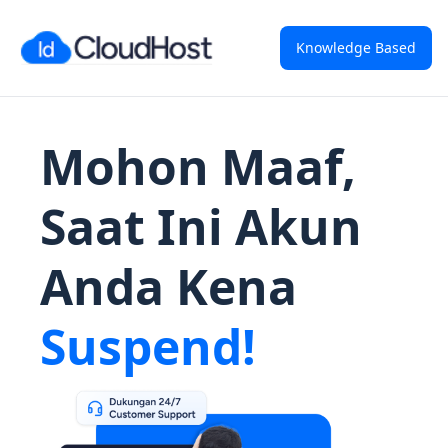
Knowledge Based
Mohon Maaf,
Saat Ini Akun
Anda Kena
Suspend!