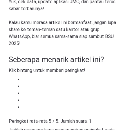
Yuk, cek data, update aplikasi JMO, dan pantau terus
kabar terbarunya!
Kalau kamu merasa artikel ini bermanfaat, jangan lupa
share ke teman-teman satu kantor atau grup
WhatsApp, biar semua sama-sama siap sambut BSU
2025!
Seberapa menarik artikel ini?
Klik bintang untuk memberi peringkat!
Peringkat rata-rata
5
/ 5. Jumlah suara:
1
Jadilah orang pertama yang memberi peringkat pada