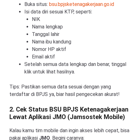
Buka situs:
bsu.bpjsketenagakerjaan.go.id
Isi data diri sesuai KTP, seperti:
NIK
Nama lengkap
Tanggal lahir
Nama ibu kandung
Nomor HP aktif
Email aktif
Setelah semua data lengkap dan benar, tinggal
klik untuk lihat hasilnya.
Tips: Pastikan semua data sesuai dengan yang
terdaftar di BPJS ya, biar hasil pengecekan akurat!
2. Cek Status BSU BPJS Ketenagakerjaan
Lewat Aplikasi JMO (Jamsostek Mobile)
Kalau kamu tim mobile dan ingin akses lebih cepat, bisa
pakai aplikasi
JMO
. Begini caranya: