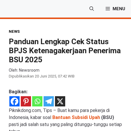
Langsung
MENU
ke
isi
NEWS
Panduan Lengkap Cek Status
BPJS Ketenagakerjaan Penerima
BSU 2025
Oleh: Newsroom
Dipublikasikan
20 Juni 2025, 07:42 WIB
Bagikan:
Piknikdong.com, Tips – Buat kamu para pekerja di
Indonesia, kabar soal
Bantuan Subsidi Upah
(BSU)
pasti jadi salah satu yang paling ditunggu-tunggu setiap