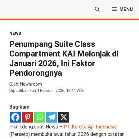
Langsung
MENU
ke
isi
NEWS
Penumpang Suite Class
Compartment KAI Melonjak di
Januari 2026, Ini Faktor
Pendorongnya
Oleh: Newsroom
Dipublikasikan
4 Februari 2026, 12:11 WIB
Bagikan:
Piknikdong.com, News –
PT Kereta Api Indonesia
(Persero) membuka awal tahun 2026 dengan catatan