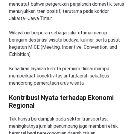
mencatat bahwa pergerakan perjalanan domestik terus
menunjukkan tren positif, terutama pada koridor
Jakarta–Jawa Timur.
Wilayah ini berperan sebagai jalur utama menuju
beragam destinasi wisata budaya, kuliner, serta pusat
kegiatan MICE (Meeting, Incentive, Convention, and
Exhibition).
Kehadiran layanan kereta premium dinilai mampu
memperkuat konektivitas antardaerah sekaligus
mendorong pemerataan arus wisata.
Kontribusi Nyata terhadap Ekonomi
Regional
Tak hanya berdampak pada sektor transportasi,
meningkatnya jumlah penumpang juga memberi efek
berantai bagi perekonomian daerah tujuan.