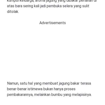
kumpul keluarga, aroma jagung yang dibakar perlahan di
atas bara sering kali jadi pembuka selera yang sulit
ditolak.
Advertisements
Namun, satu hal yang membuat jagung bakar terasa
benar-benar istimewa bukan hanya proses
pembakarannya, melainkan bumbu yang melapisinya.