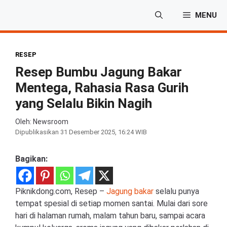
Langsung
MENU
ke
isi
RESEP
Resep Bumbu Jagung Bakar
Mentega, Rahasia Rasa Gurih
yang Selalu Bikin Nagih
Oleh: Newsroom
Dipublikasikan
31 Desember 2025, 16:24 WIB
Bagikan:
Piknikdong.com, Resep –
Jagung bakar
selalu punya
tempat spesial di setiap momen santai. Mulai dari sore
hari di halaman rumah, malam tahun baru, sampai acara