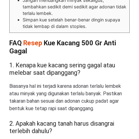
Jangan menuangkan minyak sekaligus;
tambahkan sedikit demi sedikit agar adonan tidak
terlalu lembek.
Simpan kue setelah benar-benar dingin supaya
tidak lembap di dalam stoples.
FAQ
Resep
Kue Kacang 500 Gr Anti
Gagal
1. Kenapa kue kacang sering gagal atau
melebar saat dipanggang?
Biasanya hal ini terjadi karena adonan terlalu lembek
atau minyak yang digunakan terlalu banyak. Pastikan
takaran bahan sesuai dan adonan cukup padat agar
bentuk kue tetap rapi saat dipanggang.
2. Apakah kacang tanah harus disangrai
terlebih dahulu?