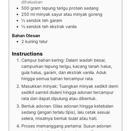
dihaluskan
500
gram
tepung terigu protein sedang
250
ml
minyak sayur atau minyak goreng
½
sendok teh garam
½
sendok teh ekstrak vanila
Bahan Olesan
2
kuning telur
Instructions
Campur bahan kering: Dalam wadah besar,
campurkan tepung terigu, kacang tanah halus,
gula halus, garam, dan ekstrak vanila. Aduk
hingga semua bahan tercampur rata.
Masukkan minyak: Tuangkan minyak sedikit demi
sedikit sambil diuleni hingga adonan tercampur
rata dan dapat dipulung atau dibentuk.
Bentuk adonan: Gilas adonan hingga ketebalan
sedang (jangan terlalu tipis), lalu cetak sesuai
selera, misalnya bentuk bulat atau hati.
Proses memanggang pertama: Susun adonan