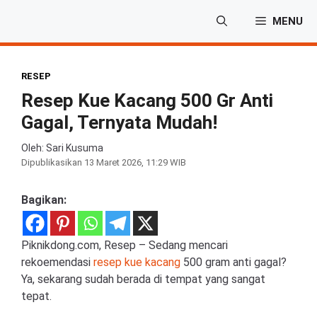
Langsung
MENU
ke
isi
RESEP
Resep Kue Kacang 500 Gr Anti
Gagal, Ternyata Mudah!
Oleh: Sari Kusuma
Dipublikasikan
13 Maret 2026, 11:29 WIB
Bagikan:
Piknikdong.com, Resep – Sedang mencari
rekoemendasi
resep kue kacang
500 gram anti gagal?
Ya, sekarang sudah berada di tempat yang sangat
tepat.