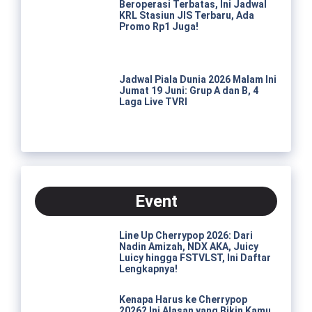
Beroperasi Terbatas, Ini Jadwal
KRL Stasiun JIS Terbaru, Ada
Promo Rp1 Juga!
Jadwal Piala Dunia 2026 Malam Ini
Jumat 19 Juni: Grup A dan B, 4
Laga Live TVRI
Event
Line Up Cherrypop 2026: Dari
Nadin Amizah, NDX AKA, Juicy
Luicy hingga FSTVLST, Ini Daftar
Lengkapnya!
Kenapa Harus ke Cherrypop
2026? Ini Alasan yang Bikin Kamu