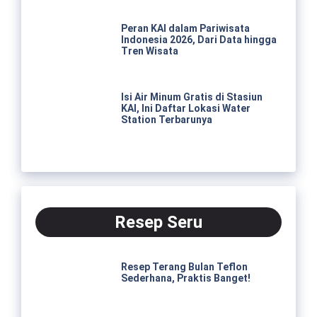
Peran KAI dalam Pariwisata
Indonesia 2026, Dari Data hingga
Tren Wisata
Isi Air Minum Gratis di Stasiun
KAI, Ini Daftar Lokasi Water
Station Terbarunya
Resep Seru
Resep Terang Bulan Teflon
Sederhana, Praktis Banget!