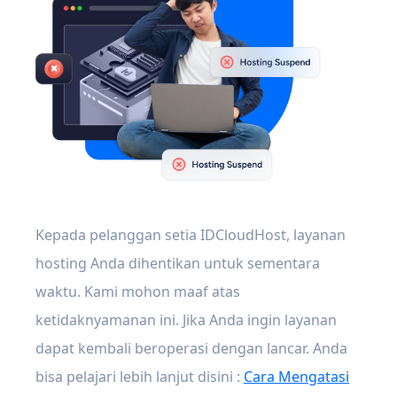
Kepada pelanggan setia IDCloudHost, layanan
hosting Anda dihentikan untuk sementara
waktu. Kami mohon maaf atas
ketidaknyamanan ini. Jika Anda ingin layanan
dapat kembali beroperasi dengan lancar. Anda
bisa pelajari lebih lanjut disini :
Cara Mengatasi