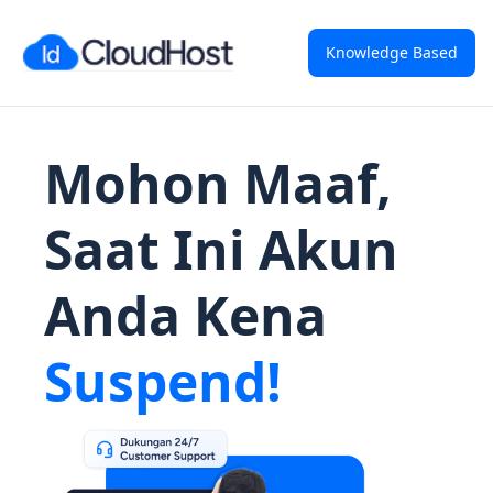
Knowledge Based
Mohon Maaf,
Saat Ini Akun
Anda Kena
Suspend!