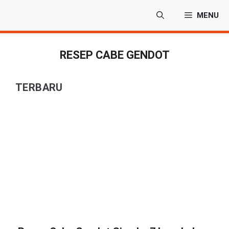
Langsung
MENU
ke
isi
RESEP CABE GENDOT
TERBARU